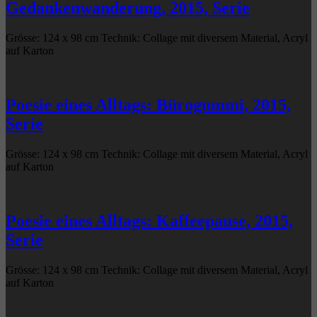
Gedankenwanderung, 2015, Serie
Grösse: 124 x 98 cm Technik: Collage mit diversem Material, Acryl
auf Karton
Poesie eines Alltags: Bürogummi, 2015,
Serie
Grösse: 124 x 98 cm Technik: Collage mit diversem Material, Acryl
auf Karton
Poesie eines Alltags: Kaffeepause, 2015,
Serie
Grösse: 124 x 98 cm Technik: Collage mit diversem Material, Acryl
auf Karton