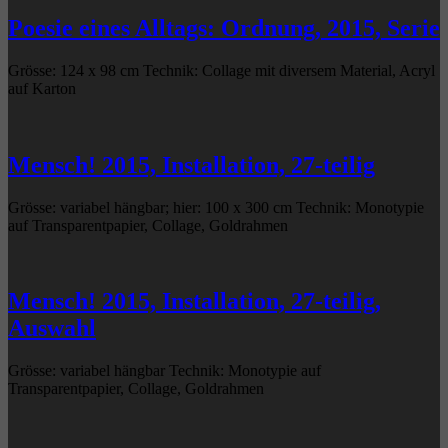
Poesie eines Alltags: Ordnung, 2015, Serie
Grösse: 124 x 98 cm Technik: Collage mit diversem Material, Acryl
auf Karton
Mensch! 2015, Installation, 27-teilig
Grösse: variabel hängbar; hier: 100 x 300 cm Technik: Monotypie
auf Transparentpapier, Collage, Goldrahmen
Mensch! 2015, Installation, 27-teilig,
Auswahl
Grösse: variabel hängbar Technik: Monotypie auf
Transparentpapier, Collage, Goldrahmen