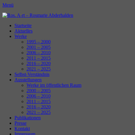
Menü
Ros. A-rt - Rosmarie Abderhalden
Kunst Schaffen
Erstes
Zum
Startseite
Inhalt:
Aktuelles
Menü
Werke
1995 – 2000
2001 – 2005
2006 – 2010
2011 – 2015
2016 – 2020
2021 – 2025
Selbst-Verständnis
Ausstellungen
Werke im öffentlichen Raum
2000 – 2005
2006 – 2010
2011 – 2015
2016 – 2020
2021 – 2025
Publikationen
Presse
Kontakt
Impressum