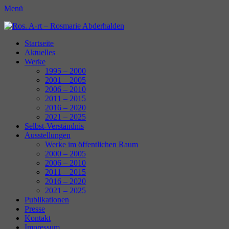
Menü
Ros. A-rt - Rosmarie Abderhalden
Kunst Schaffen
Erstes
Zum
Startseite
Inhalt:
Aktuelles
Menü
Werke
1995 – 2000
2001 – 2005
2006 – 2010
2011 – 2015
2016 – 2020
2021 – 2025
Selbst-Verständnis
Ausstellungen
Werke im öffentlichen Raum
2000 – 2005
2006 – 2010
2011 – 2015
2016 – 2020
2021 – 2025
Publikationen
Presse
Kontakt
Impressum