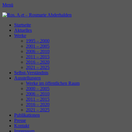
Menü
Ros. A-rt - Rosmarie Abderhalden
Kunst Schaffen
Erstes
Zum
Startseite
Inhalt:
Aktuelles
Menü
Werke
1995 – 2000
2001 – 2005
2006 – 2010
2011 – 2015
2016 – 2020
2021 – 2025
Selbst-Verständnis
Ausstellungen
Werke im öffentlichen Raum
2000 – 2005
2006 – 2010
2011 – 2015
2016 – 2020
2021 – 2025
Publikationen
Presse
Kontakt
Impressum