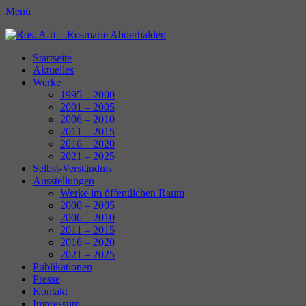
Menü
Ros. A-rt - Rosmarie Abderhalden
Kunst Schaffen
Erstes
Zum
Startseite
Inhalt:
Aktuelles
Menü
Werke
1995 – 2000
2001 – 2005
2006 – 2010
2011 – 2015
2016 – 2020
2021 – 2025
Selbst-Verständnis
Ausstellungen
Werke im öffentlichen Raum
2000 – 2005
2006 – 2010
2011 – 2015
2016 – 2020
2021 – 2025
Publikationen
Presse
Kontakt
Impressum