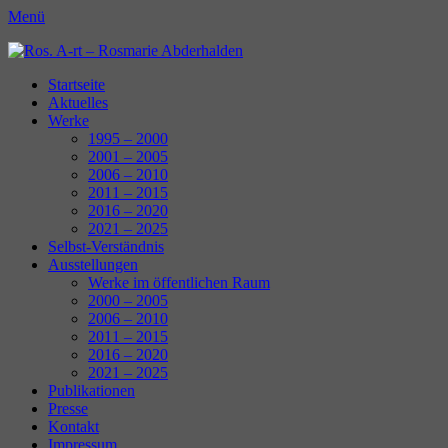
Menü
Ros. A-rt - Rosmarie Abderhalden
Kunst Schaffen
Erstes
Zum
Startseite
Inhalt:
Aktuelles
Menü
Werke
1995 – 2000
2001 – 2005
2006 – 2010
2011 – 2015
2016 – 2020
2021 – 2025
Selbst-Verständnis
Ausstellungen
Werke im öffentlichen Raum
2000 – 2005
2006 – 2010
2011 – 2015
2016 – 2020
2021 – 2025
Publikationen
Presse
Kontakt
Impressum