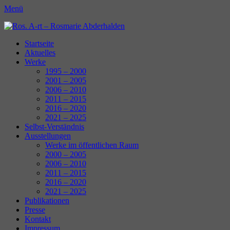
Menü
Ros. A-rt - Rosmarie Abderhalden
Kunst Schaffen
Erstes
Zum
Startseite
Inhalt:
Aktuelles
Menü
Werke
1995 – 2000
2001 – 2005
2006 – 2010
2011 – 2015
2016 – 2020
2021 – 2025
Selbst-Verständnis
Ausstellungen
Werke im öffentlichen Raum
2000 – 2005
2006 – 2010
2011 – 2015
2016 – 2020
2021 – 2025
Publikationen
Presse
Kontakt
Impressum