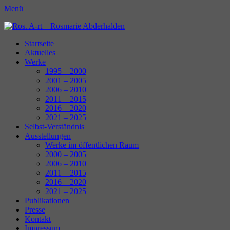
Menü
Ros. A-rt - Rosmarie Abderhalden
Kunst Schaffen
Erstes
Zum
Startseite
Inhalt:
Aktuelles
Menü
Werke
1995 – 2000
2001 – 2005
2006 – 2010
2011 – 2015
2016 – 2020
2021 – 2025
Selbst-Verständnis
Ausstellungen
Werke im öffentlichen Raum
2000 – 2005
2006 – 2010
2011 – 2015
2016 – 2020
2021 – 2025
Publikationen
Presse
Kontakt
Impressum